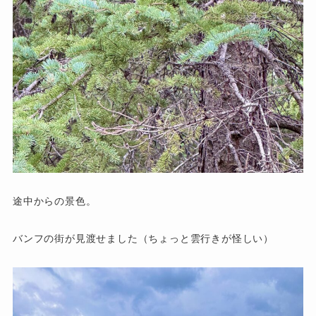
途中からの景色。
バンフの街が見渡せました（ちょっと雲行きが怪しい）