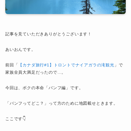
記事を見ていただきありがとうございます！
あいおんです。
前回「
【カナダ旅行#1】トロントでナイアガラの滝観光
」で
家族全員大満足だったので…。
今回は、ボクの本命「バンフ編」です。
「バンフってどこ？」って方のために地図載せときます。
ここです👇️