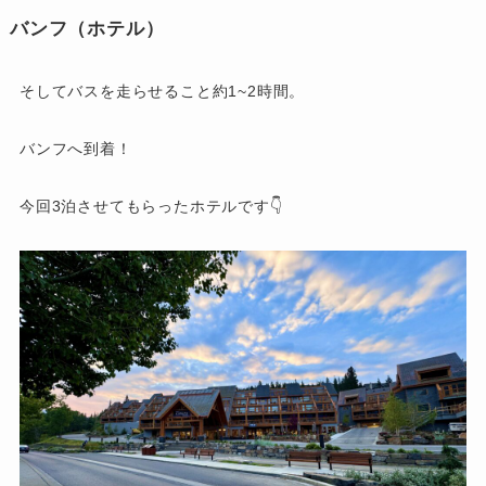
バンフ（ホテル）
そしてバスを走らせること約1~2時間。
バンフへ到着！
今回3泊させてもらったホテルです👇️