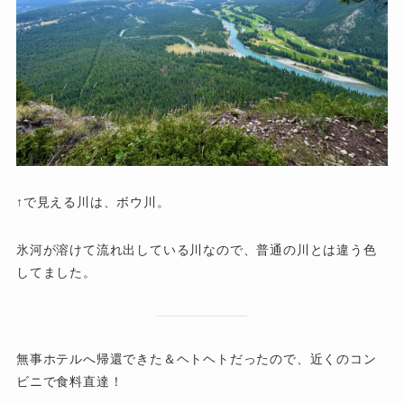
↑で見える川は、ボウ川。
氷河が溶けて流れ出している川なので、普通の川とは違う色
してました。
無事ホテルへ帰還できた＆ヘトヘトだったので、近くのコン
ビニで食料直達！