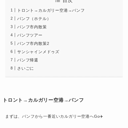
目次
トロント→カルガリー空港→バンフ
バンフ（ホテル）
バンフ市内散策
バンフツアー
バンフ市内散策2
サンシャインメドゥズ
バンフ帰還
さいごに
トロント→カルガリー空港→バンフ
まずは、バンフから一番近いカルガリー空港へGo✈️