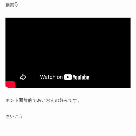
動画👇️
ホント開放的であいおんの好みです。
さいこう