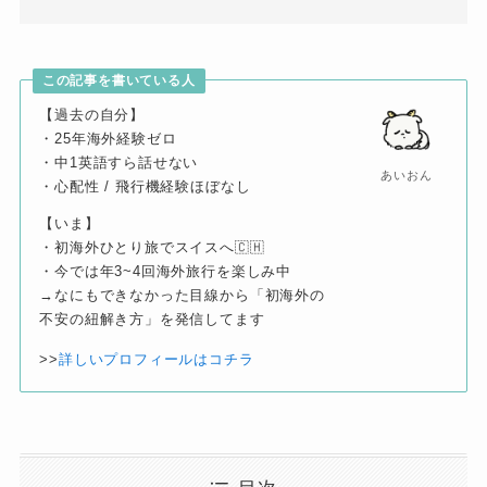
この記事を書いている人
【過去の自分】
・25年海外経験ゼロ
・中1英語すら話せない
あいおん
・心配性 / 飛行機経験ほぼなし
【いま】
・初海外ひとり旅でスイスへ🇨🇭
・今では年3~4回海外旅行を楽しみ中
→なにもできなかった目線から「初海外の
不安の紐解き方」を発信してます
>>
詳しいプロフィールはコチラ