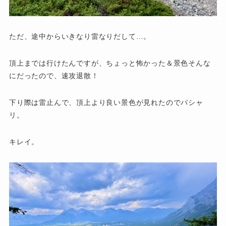
ただ、途中からいきなり雷なりだして…。
頂上までは行けたんですが、ちょっと怖かった＆景色そんな
にだったので、速攻退散！
下り際は雷止んで、頂上より良い景色が見れたのでパシャ
リ。
キレイ。