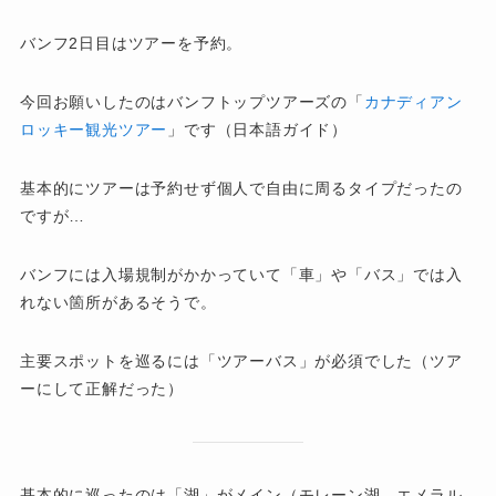
バンフ2日目はツアーを予約。
今回お願いしたのはバンフトップツアーズの「
カナディアン
ロッキー観光ツアー
」です（日本語ガイド）
基本的にツアーは予約せず個人で自由に周るタイプだったの
ですが…
バンフには入場規制がかかっていて「車」や「バス」では入
れない箇所があるそうで。
主要スポットを巡るには「ツアーバス」が必須でした（ツア
ーにして正解だった）
基本的に巡ったのは「湖」がメイン（モレーン湖、エメラル