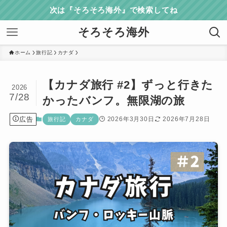
次は『そろそろ海外』で検索してね
そろそろ海外
ホーム
旅行記
カナダ
【カナダ旅行 #2】ずっと行きた
2026
7/28
かったバンフ。無限湖の旅
広告
2026年3月30日
2026年7月28日
旅行記
カナダ