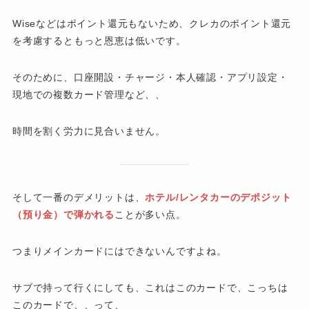
Wiseなどはポイント還元もないため、クレカのポイント還元
を考慮するともっと恩恵は低いです。
そのために、口座開設・チャージ・本人確認・アプリ設定・
現地での複数カード管理など、、
時間を割く労力に見合いません。
そして一番のデメリットは、
ホテル/レンタカーのデポジット
（預り金）で弾かれる
ことが多い点。
つまりメインカードにはできないんですよね。
サブで持って行くにしても、これはこのカードで、こっちは
このカードで、、って、