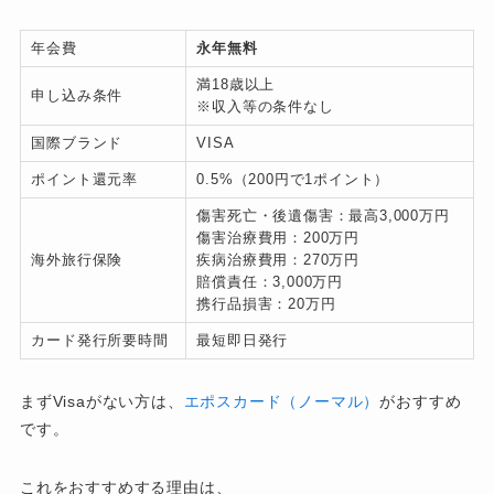
年会費
永年無料
満18歳以上
申し込み条件
※収入等の条件なし
国際ブランド
VISA
ポイント還元率
0.5%（200円で1ポイント）
傷害死亡・後遺傷害：最高3,000万円
傷害治療費用：200万円
海外旅行保険
疾病治療費用：270万円
賠償責任：3,000万円
携行品損害：20万円
カード発行所要時間
最短即日発行
まずVisaがない方は、
エポスカード（ノーマル）
がおすすめ
です。
これをおすすめする理由は、