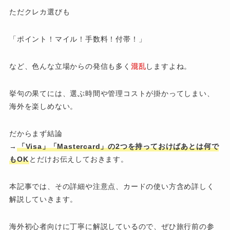
ただクレカ選びも
「ポイント！マイル！手数料！付帯！」
など、色んな立場からの発信も多く
混乱
しますよね。
挙句の果てには、選ぶ時間や管理コストが掛かってしまい、
海外を楽しめない。
だからまず結論
→
「Visa」「Mastercard」の2つを持っておけばあとは何で
もOK
とだけお伝えしておきます。
本記事では、その詳細や注意点、カードの使い方含め詳しく
解説していきます。
海外初心者向けに丁寧に解説しているので、ぜひ旅行前の参