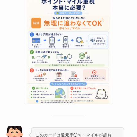
このカードは還元率◯％！マイルが超お