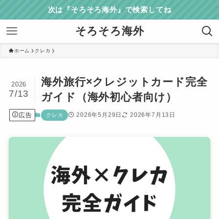
次は『そろそろ海外』で検索してね
そろそろ海外
ホーム
クレカ
海外旅行×クレジットカード完全
2026
7/13
ガイド（海外初心者向け）
広告
2026年5月29日
2026年7月13日
クレカ