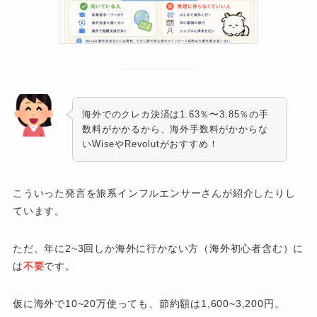
海外でのクレカ決済は1.63％〜3.85％の手
数料がかかるから、海外手数料がかからな
いWiseやRevolutがおすすめ！
こういった発言を旅系インフルエンサーさんが紹介したりし
ています。
ただ、年に2~3回しか海外に行かない方（海外初心者含む）に
は
不要
です。
仮に海外で10~20万使っても、節約額は1,600~3,200円。