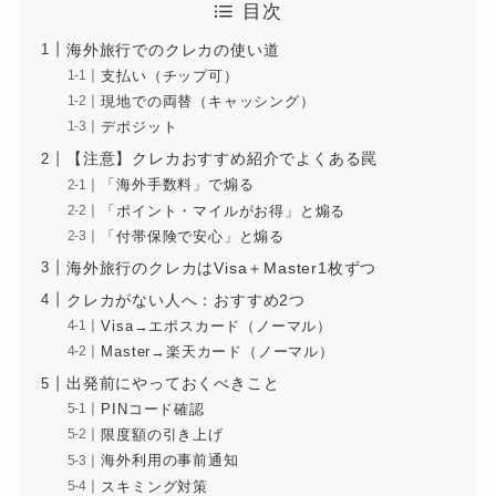
目次
海外旅行でのクレカの使い道
支払い（チップ可）
現地での両替（キャッシング）
デポジット
【注意】クレカおすすめ紹介でよくある罠
「海外手数料」で煽る
「ポイント・マイルがお得」と煽る
「付帯保険で安心」と煽る
海外旅行のクレカはVisa＋Master1枚ずつ
クレカがない人へ：おすすめ2つ
Visa→エポスカード（ノーマル）
Master→楽天カード（ノーマル）
出発前にやっておくべきこと
PINコード確認
限度額の引き上げ
海外利用の事前通知
スキミング対策