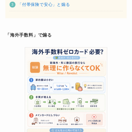
「付帯保険で安心」と煽る
「海外手数料」で煽る