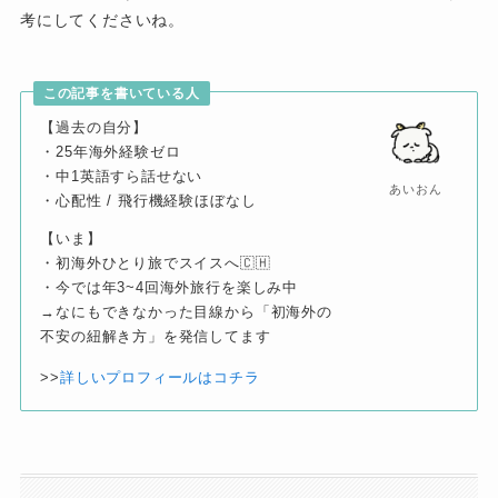
考にしてくださいね。
この記事を書いている人
【過去の自分】
・25年海外経験ゼロ
・中1英語すら話せない
あいおん
・心配性 / 飛行機経験ほぼなし
【いま】
・初海外ひとり旅でスイスへ🇨🇭
・今では年3~4回海外旅行を楽しみ中
→なにもできなかった目線から「初海外の
不安の紐解き方」を発信してます
>>
詳しいプロフィールはコチラ