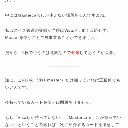
が、、
中にはMastercardしか使えない場所あるんですよね。
私はスイス鉄道の登録が当時はVisaがうまく反応せず、
Masterを使うことで無事乗ることができました。
だから、1枚で行くのは危険なので
分散
しておくのが大事。
逆に、この2枚（Visa master）だけ揃っていれば正直何でも
いいんです。
今持っているカードを使えば問題ありません。
もし「Visaしか持っていない」「Mastercard」しか持ってい
ない、ということであれば、次に紹介するカードを用意して