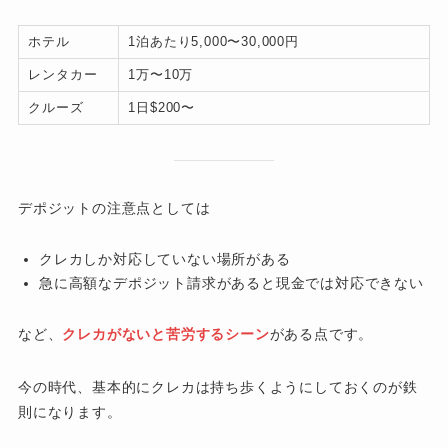
ホテル
1泊あたり5,000〜30,000円
レンタカー
1万〜10万
クルーズ
1日$200〜
デポジットの注意点としては
クレカしか対応していない場所がある
急に高額なデポジット請求があると現金では対応できない
など、
クレカがないと苦労するシーン
がある点です。
今の時代、基本的にクレカは持ち歩くようにしておくのが鉄
則になります。