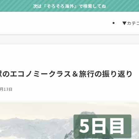
次は『そろそろ海外』で検索してね
▼カテ
獄のエコノミークラス＆旅行の振り返り
7月13日