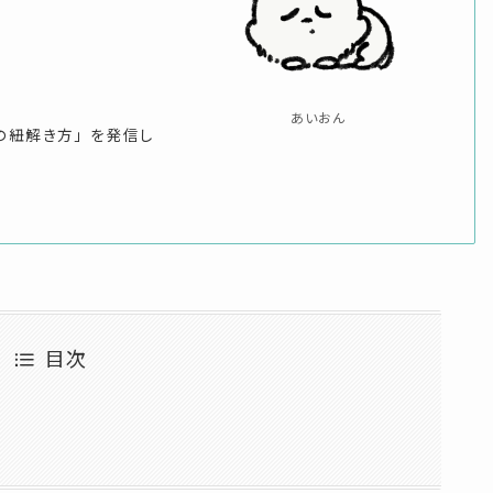
あいおん
の紐解き方」を発信し
目次