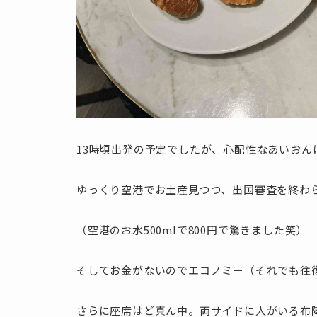
13時頃出発の予定でしたが、心配性なあいおん
ゆっくり空港でお土産見つつ、出国審査を終わら
（空港のお水500mlで800円で驚きました笑）
そしてお金がないのでエコノミー（それでも往復
さらに座席はど真ん中。両サイドに人がいる布