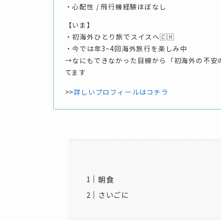
・心配性 / 飛行機経験ほぼなし
【いま】
・初海外ひとり旅でスイスへ🇨🇭
・今では年3~4回海外旅行を楽しみ中
→なにもできなかった目線から「初海外の不安
てます
>>
詳しいプロフィールはコチラ
朝食
さいごに