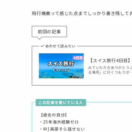
飛行機乗って感じた点までしっかり書き残して
前回の記事
あわせて読みたい
【スイス旅行4日目
みていただきありがとうご
る場所」に行くつもりが…
この記事を書いている人
【過去の自分】
・25年海外経験ゼロ
・中1英語すら話せない