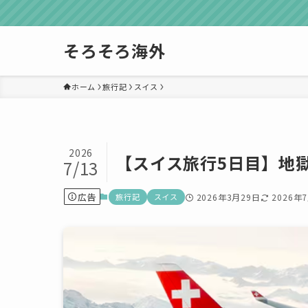
そろそろ海外
ホーム
旅行記
スイス
2026
【スイス旅行5日目】地
7/13
広告
旅行記
スイス
2026年3月29日
2026年