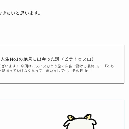
おきたいと思います。
】人生No1の絶景に出会った話（ピラトゥス山）
ざいます！ 今回は、スイスひとり旅で自由で動ける最終日。 「とあ
 訳あっていけなくなってしまいまして…。 その理由…