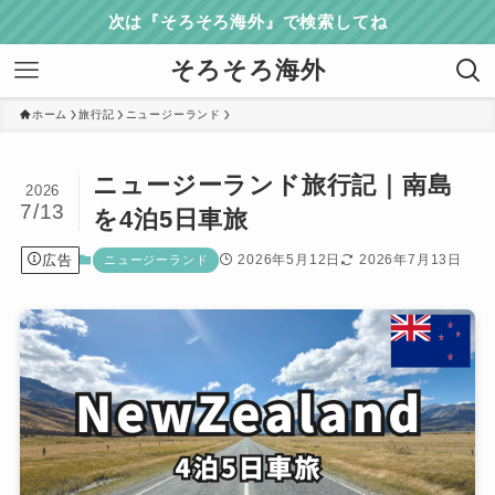
次は『そろそろ海外』で検索してね
そろそろ海外
ホーム
旅行記
ニュージーランド
ニュージーランド旅行記｜南島
2026
7/13
を4泊5日車旅
広告
2026年5月12日
2026年7月13日
ニュージーランド