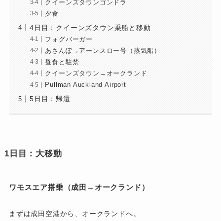
クイーンズタウンゴンドラ
夕食
4日目：クイーンズタウン乗船と移動
フォグバーガー
あさんぽ→アーンスロー号（蒸気船）
昼食と駐禁
クイーンズタウン→オークランド
Pullman Auckland Airport
5日目：帰還
1日目：大移動
ワモスエア搭乗（成田→オークランド）
まずは成田空港から、オークランドへ。