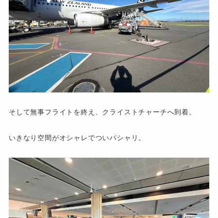
そして無事フライトを終え、クライストチャーチへ到着。
いきなり空間がオシャレでついパシャリ。