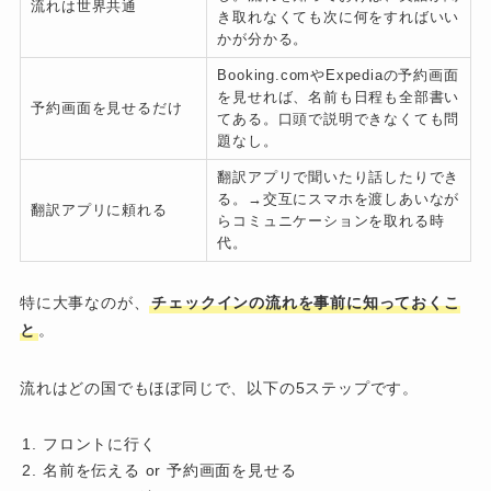
流れは世界共通
き取れなくても次に何をすればいい
かが分かる。
Booking.comやExpediaの予約画面
を見せれば、名前も日程も全部書い
予約画面を見せるだけ
てある。口頭で説明できなくても問
題なし。
翻訳アプリで聞いたり話したりでき
る。→交互にスマホを渡しあいなが
翻訳アプリに頼れる
らコミュニケーションを取れる時
代。
特に大事なのが、
チェックインの流れを事前に知っておくこ
と
。
流れはどの国でもほぼ同じで、以下の5ステップです。
フロントに行く
名前を伝える or 予約画面を見せる