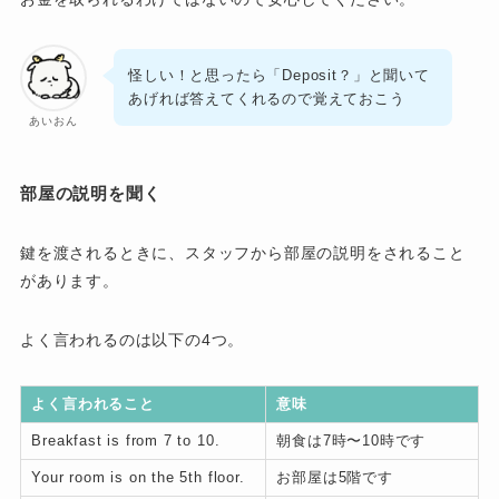
怪しい！と思ったら「Deposit？」と聞いて
あげれば答えてくれるので覚えておこう
あいおん
部屋の説明を聞く
鍵を渡されるときに、スタッフから部屋の説明をされること
があります。
よく言われるのは以下の4つ。
よく言われること
意味
Breakfast is from 7 to 10.
朝食は7時〜10時です
Your room is on the 5th floor.
お部屋は5階です