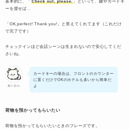
基本的に、「
Check out, please.
」といって、鍵やカードキ
ーを渡せば…
「OK,perfect! Thank you!」と答えてくれてます（これだけ
で完了です）
チェックインほど会話シーンは生まれないので安心してくだ
さいね。
カードキーの場合は、フロントのカウンター
に置くだけでOKのホテルも多いから簡単だ
よ
あいおん
荷物を預かってもらいたい
荷物を預かってもらいたいときのフレーズです。