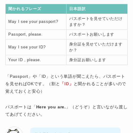
聞かれるフレーズ
日本語訳
パスポートを見せていただけ
May I see your passport?
ますか？
Passport, please.
パスポートお願いします
身分証を見せていただけます
May I see your ID?
か？
Your ID , please.
身分証お願いします
「Passport」や「ID」という単語が聞こえたら、パスポート
を見せればOKです。（割と
「ID」
と聞かれることが多いので
覚えておくと安心）
パスポートは「
Here you are.
」（どうぞ）と言いながら渡し
てあげてください。