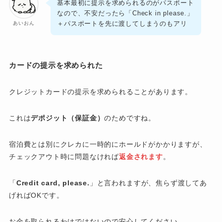
基本最初に提示を求められるのがパスポート
なので、不安だったら「Check in please.」
＋パスポートを先に渡してしまうのもアリ
あいおん
カードの提示を求められた
クレジットカードの提示を求められることがあります。
これは
デポジット（保証金）
のためですね。
宿泊費とは別にクレカに一時的にホールドがかかりますが、
チェックアウト時に問題なければ
返金されます
。
「
Credit card, please.
」と言われますが、焦らず渡してあ
げればOKです。
お金を取られるわけではないので安心してください。