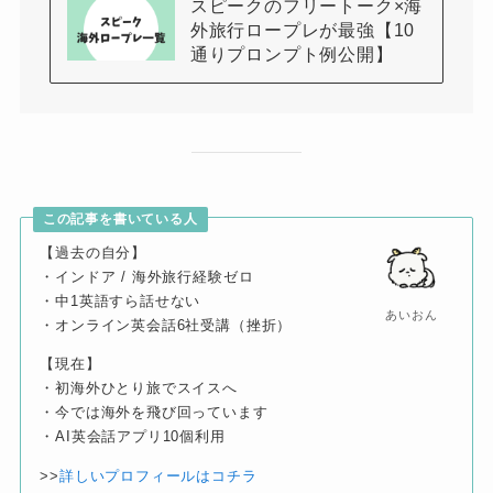
スピークのフリートーク×海
外旅行ロープレが最強【10
通りプロンプト例公開】
この記事を書いている人
【過去の自分】
・インドア / 海外旅行経験ゼロ
・中1英語すら話せない
あいおん
・オンライン英会話6社受講（挫折）
【現在】
・初海外ひとり旅でスイスへ
・今では海外を飛び回っています
・AI英会話アプリ10個利用
>>
詳しいプロフィールはコチラ