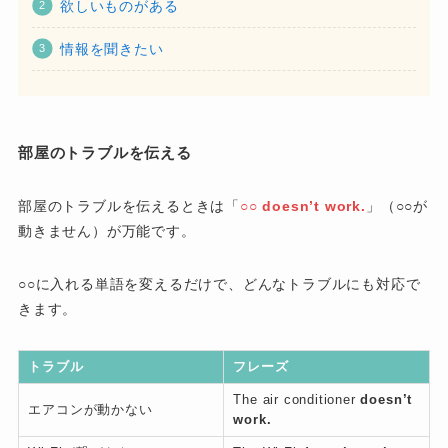
欲しいものがある
情報を聞きたい
部屋のトラブルを伝える
部屋のトラブルを伝えるときは「
○○ doesn’t work.
」（○○が
動きません）が万能です。
○○に入れる単語を変えるだけで、どんなトラブルにも対応で
きます。
トラブル
フレーズ
The air conditioner
doesn’t
エアコンが動かない
work.