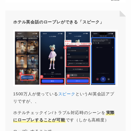
ホテル英会話のロープレができる「スピーク」
1500万人が使っている
スピーク
というAI英会話アプ
リですが、、
ホテルチェックイン/トラブル対応時のシーンを
実際
にロープレすることが可能
です（しかも高精度）