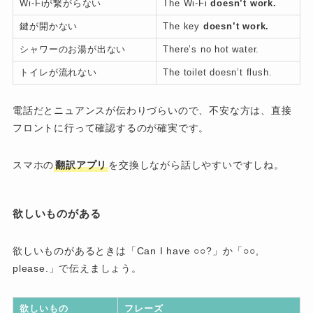
Wi-Fiが繋がらない
The Wi-Fi
doesn’t work.
鍵が開かない
The key
doesn’t work.
シャワーのお湯が出ない
There’s no hot water.
トイレが流れない
The toilet doesn’t flush.
電話だとニュアンスが伝わりづらいので、不安な方は、直接
フロントに行って確認するのが確実です。
スマホの
翻訳アプリ
を交換しながら話しやすいですしね。
欲しいものがある
欲しいものがあるときは「Can I have ○○?」か「○○,
please.」で伝えましょう。
欲しいもの
フレーズ