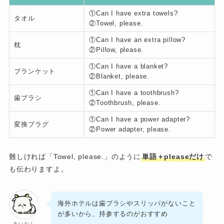
①Can I have extra towels?
タオル
②Towel, please.
①Can I have an extra pillow?
枕
②Pillow, please.
①Can I have a blanket?
ブランケット
②Blanket, please.
①Can I have a toothbrush?
歯ブラシ
②Toothbrush, please.
①Can I have a power adapter?
変換プラグ
②Power adapter, please.
難しければ「Towel, please.」のように
単語＋pleaseだけ
で
も伝わりますよ。
海外ホテルは歯ブラシやスリッパがないこと
が多いから、持参するのがおすすめ
あいおん