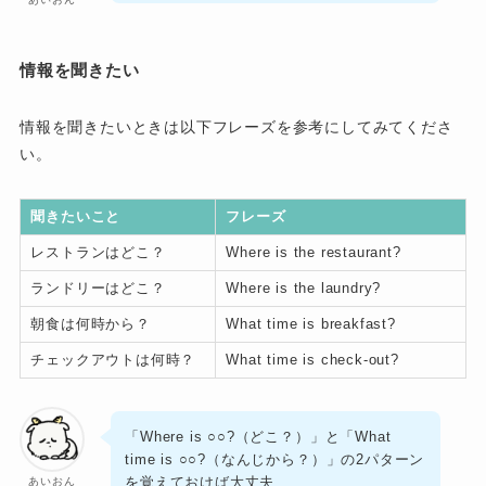
情報を聞きたい
情報を聞きたいときは以下フレーズを参考にしてみてくださ
い。
聞きたいこと
フレーズ
レストランはどこ？
Where is the restaurant?
ランドリーはどこ？
Where is the laundry?
朝食は何時から？
What time is breakfast?
チェックアウトは何時？
What time is check-out?
「Where is ○○?（どこ？）」と「What
time is ○○?（なんじから？）」の2パターン
を覚えておけば大丈夫
あいおん