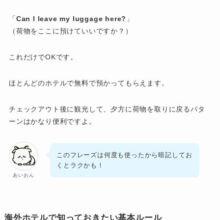
「
Can I leave my luggage here?
」
（荷物をここに預けていいですか？）
これだけでOKです。
ほとんどのホテルで無料で預かってもらえます。
チェックアウト後に観光して、夕方に荷物を取りに戻るパタ
ーンはかなり便利ですよ。
このフレーズは何度も使ったから暗記してお
くとラクかも！
あいおん
海外ホテルで知っておきたい基本ルール