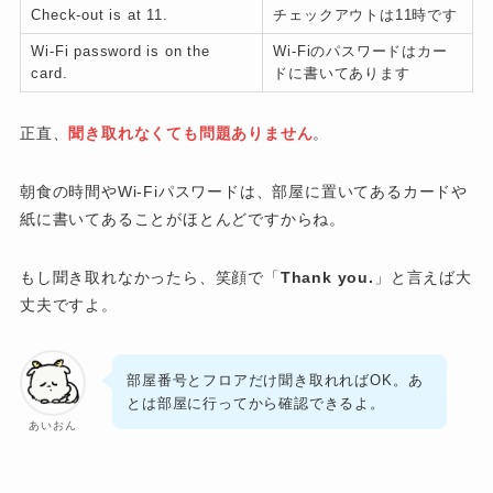
Check-out is at 11.
チェックアウトは11時です
Wi-Fi password is on the
Wi-Fiのパスワードはカー
card.
ドに書いてあります
正直、
聞き取れなくても問題ありません
。
朝食の時間やWi-Fiパスワードは、部屋に置いてあるカードや
紙に書いてあることがほとんどですからね。
もし聞き取れなかったら、笑顔で「
Thank you.
」と言えば大
丈夫ですよ。
部屋番号とフロアだけ聞き取れればOK。あ
とは部屋に行ってから確認できるよ。
あいおん