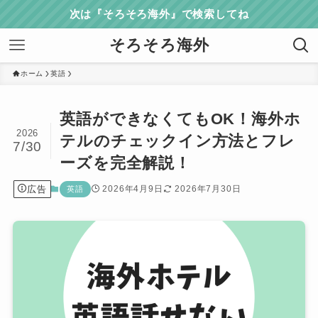
次は『そろそろ海外』で検索してね
そろそろ海外
ホーム
英語
英語ができなくてもOK！海外ホ
2026
テルのチェックイン方法とフレ
7/30
ーズを完全解説！
広告
2026年4月9日
2026年7月30日
英語