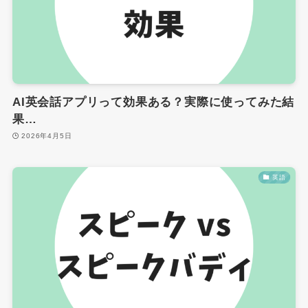
AI英会話アプリって効果ある？実際に使ってみた結
果…
2026年4月5日
英語