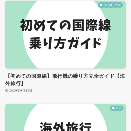
飛行機・空港
【初めての国際線】飛行機の乗り方完全ガイド【海
外旅行】
2026年6月30日
治安